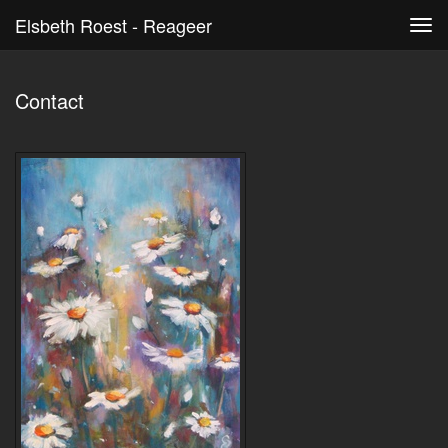
Elsbeth Roest - Reageer
Tog
navi
Contact